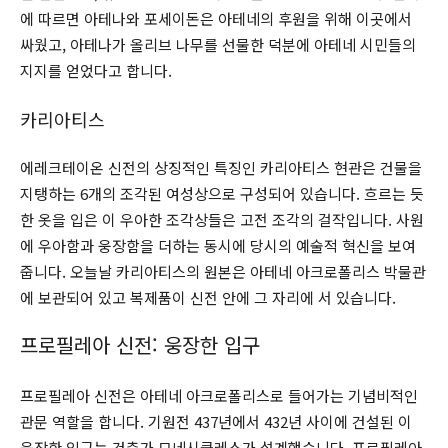
에 따르면 아테나와 포세이돈은 아테네의 후원을 위해 이곳에서
싸웠고, 아테나가 올리브 나무를 선물한 덕분에 아테네 시민들의
지지를 얻었다고 합니다.
카리아티스
에레크테이온 신전의 상징적인 특징인 카리아티스 현관은 건물을
지탱하는 6개의 조각된 여성상으로 구성되어 있습니다. 흐르는 듯
한 옷을 입은 이 우아한 조각상들은 고전 조각의 걸작입니다. 사원
에 우아함과 웅장함을 더하는 동시에 당시의 예술적 혁신을 보여
줍니다. 오늘날 카리아티스의 원본은 아테네 아크로폴리스 박물관
에 보관되어 있고 복제품이 신전 안에 그 자리에 서 있습니다.
프로필레아 신전: 웅장한 입구
프로필레아 신전은 아테네 아크로폴리스로 들어가는 기념비적인
관문 역할을 합니다. 기원전 437년에서 432년 사이에 건설된 이
웅장한 입구는 건축가 므네시클레스가 설계했습니다. 프로필레아