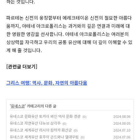
하는 것입니다.
파르테논 신전의 웅장함부터 에레크테이온 신전의 절묘한 아름다
움까지, 아테네 아크로폴리스는 과거와의 깊은 연결과 미래에 대
한 영원한 영감을 선사합니다. 아테네 아크로폴리스는 여러분의
상상력을 자극하고 우리의 공통 유산에 대해 더 깊이 이해할 수 있
게 해 줄 것입니다.
[관련글 더보기]
그리스 여행: 역사, 문화, 자연의 아름다움
'
유네스코
' 카테고리의 다른 글
유네스코 문화유산 토카이 와인 역사 문화 경관
2024.08.06
(0)
유네스코 자연유산 다뉴브 삼각주
2024.08.05
(0)
유네스코 세계유산 러시아 캄차카 화산군
2024.07.10
(0)
유네스코 세계유산 호주의 곤드와나 열대우림
2024.07.06
(0)