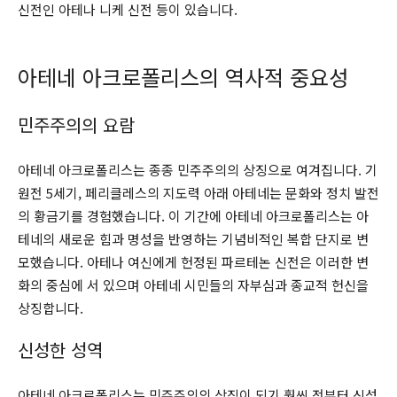
신전인 아테나 니케 신전 등이 있습니다.
아테네 아크로폴리스의 역사적 중요성
민주주의의 요람
아테네 아크로폴리스는 종종 민주주의의 상징으로 여겨집니다. 기
원전 5세기, 페리클레스의 지도력 아래 아테네는 문화와 정치 발전
의 황금기를 경험했습니다. 이 기간에 아테네 아크로폴리스는 아
테네의 새로운 힘과 명성을 반영하는 기념비적인 복합 단지로 변
모했습니다. 아테나 여신에게 헌정된 파르테논 신전은 이러한 변
화의 중심에 서 있으며 아테네 시민들의 자부심과 종교적 헌신을
상징합니다.
신성한 성역
아테네 아크로폴리스는 민주주의의 상징이 되기 훨씬 전부터 신성