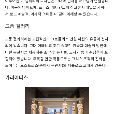
이루어진 이 갤러리의 디자인은 고대와 현대를 매끄럽게 연결합니
다. 이곳에서 메토페, 프리즈, 페디먼트의 정교한 디테일을 가까이
서 보고 예술적, 역사적 의미를 더 깊이 이해할 수 있습니다.
고풍 갤러리
고풍 갤러리에는 고전적인 아크로폴리스 건설 이전의 유물이 전시
되어 있습니다. 고대 아테네의 초기 종교적 관습과 예술적 발전에
대한 통찰력을 제공하는 조각상, 봉헌물, 도자기 등이 수집품에 포
함되어 있습니다. 주목할 만한 작품으로는 그리스 조각의 진화를
보여주는 모쇼포로스(송아지 운반자)와 페플로스 코레가 있습니다
카리아티스