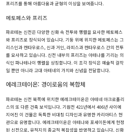
프리즈를 통해 아름다움과 균형의 이상을 보여줍니다.
메토페스와 프리즈
파르테논 신전은 다양한 신화 속 전투와 행렬을 묘사한 메토페스
와 프리즈로 장식되어 있습니다. 기둥 위에 위치한 메토페스는 그
리스인과 켄타우로스, 신과 거인, 라피스과 켄타우로스 간의 전투
를 묘사하고 있습니다. 신전 내부의 프리즈는 아테나를 기리는 의
식인 파나테나이 행렬을 상징합니다. 이 조각 장식은 예술적 걸작
일 뿐만 아니라 고대 아테네의 가치와 신념을 전달합니다.
에레크테이온: 경이로움의 복합체
파르테논 신전 북쪽에 위치한 에레크테이온은 아테네 아크로폴리
스의 또 다른 건축 보석입니다. 기원전 421년에서 406년 사이에
지어진 이 건물은 독특한 비대칭 디자인과 유명한 카리아티스 현
관으로 유명합니다. 에레크테이온은 아테나와 포세이돈에게 헌정
된 신전으로, 유적지의 종교적 복잡성을 반영하고 있습니다. 신화