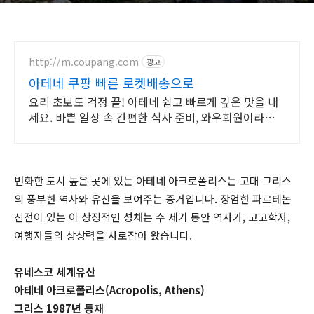
http://m.coupang.com
광고
아테네 쿠팡 빠른 로켓배송으로
요리 초보도 걱정 끝! 아테네 쉽고 빠르게 깊은 맛을 내
세요. 바쁜 일상 속 간편한 식사 준비, 와우회원이라면
오늘주문 내일도착 로켓배송!
번화한 도시 높은 곳에 있는 아테네 아크로폴리스는 고대 그리스
의 풍부한 역사와 유산을 보여주는 증거입니다. 장엄한 파르테논
신전이 있는 이 상징적인 성채는 수 세기 동안 역사가, 고고학자,
여행자들의 상상력을 사로잡아 왔습니다.
유네스코 세계유산
아테네 아크로폴리스(Acropolis, Athens)
그리스 1987년 등재