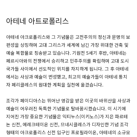
아테네 아트로폴리스
아테네 아크로폴리스와 그 기념물은 고전주의의 정신과 문명의 보
편성을 상징하며 고대 그리스가 세계에 남긴 가장 위대한 건축 및
예술 복합물로 칭송받고 있습니다. 기원전 5세기 후반, 아테네는
페르시아와의 전쟁에서 승리하고 민주주의를 확립하며 고대 도시
국가들 사이에서 선도적인 위치를 차지하게 됩니다. 그 후 아테네
에서는 사상과 예술이 번성했고, 최고의 예술가들이 아테네 통치
자 페리클레스의 원대한 계획을 실천에 옮겼습니다.
조각가 페이디아스는 뛰어난 영감을 받은 이곳의 바위산을 사상과
예술이 어우러진 독특한 기념물로 탈바꿈시켰습니다. 이 시기에
지어진 가장 중요한 기념물은 익티누스(이키노스)가 지은 파르테
논 신전, 에레크테이온 신전, 므네시클레스가 디자인한 기념 조각
형태의 아크로폴리스 신전 입구인 프로필라이온, 아테네의 소규모