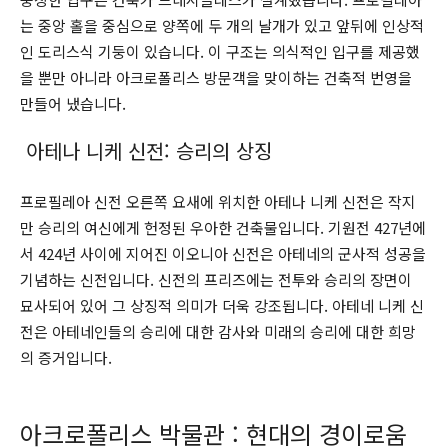
는 중앙 홀을 중심으로 양쪽에 두 개의 날개가 있고 앞뒤에 인상적
인 도리스식 기둥이 있습니다. 이 구조는 의식적인 입구를 제공했
을 뿐만 아니라 아크로폴리스 방문객을 맞이하는 건축적 번영을
만들어 냈습니다.
아테나 니케 신전: 승리의 상징
프로필레아 신전 오른쪽 요새에 위치한 아테나 니케 신전은 작지
만 승리의 여신에게 헌정된 우아한 건축물입니다. 기원전 427년에
서 424년 사이에 지어진 이오니아 신전은 아테네의 군사적 성공을
기념하는 신전입니다. 신전의 프리즈에는 전투와 승리의 장면이
묘사되어 있어 그 상징적 의미가 더욱 강조됩니다. 아테네 니케 신
전은 아테네인들의 승리에 대한 감사와 미래의 승리에 대한 희망
의 증거입니다.
아크로폴리스 박물관 : 현대의 경이로움