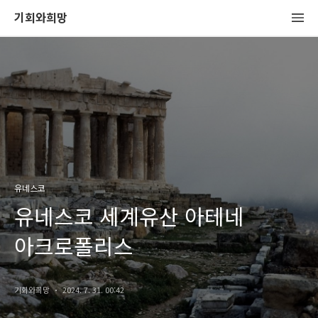
기회와희망
유네스코
유네스코 세계유산 아테네
아크로폴리스
기회와희망
2024. 7. 31. 00:42