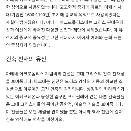
한 성역으로 사용되었습니다. 고고학적 증거에 따르면 미케네 시
대(기원전 1600-1100년) 초기에 종교적 목적으로 사용되었다는
사실이 밝혀졌습니다. 아테네 아크로폴리스에는 그리스 판테온의
신과 여신에게 바쳐진 다양한 신전과 제단이 세워졌습니다. 이 유
적지의 종교적 중요성은 고전 시대까지 이어져 예배와 문화 표현
의 중심지가 되었습니다.
건축 천재의 유산
아테네 아크로폴리스 기념비의 건설은 고대 그리스의 건축 천재성
을 보여줍니다. 파르테논 신전은 도리스 양식의 기둥과 정교한 조
각품으로 이루어진 고전 건축의 걸작입니다. 상징적인 카라티스가
있는 에레크테온과 웅장한 입구인 프로필레아 같은 다른 건축물들
은 고대 그리스인들의 뛰어난 공학적, 예술적 기술을 보여줍니다.
이 건물들은 오랜 세월을 견뎌냈을 뿐만 아니라 역사 전반에 걸쳐
건축 양식에도 영향을 미쳤어요.