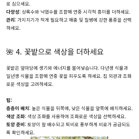
로 심으세요.
다양성
: 상록수와 낙엽수를 조합해 연중 시각적 흥미를 더하세요.
관리
: 가지치기가 적게 필요하고 해충 및 질병에 강한 품종을 선택
하세요.
🌺 4. 꽃밭으로 색상을 더하세요
꽃밭은 앞마당에 생기와 에너지를 불어넣습니다. 다년생 식물과
일년생 식물을 조합해 연중 꽃을 피우도록 하세요. 집 외관과 조화
로운 색상을 고려하세요.
팁:
층층이 배치
: 높은 식물을 뒤쪽에, 낮은 식물을 앞쪽에 배치하세요.
색상 조화
: 색상 조화를 사용하여 조화로운 색상을 선택하세요.
토양 준비
: 토양이 잘 배수되고 퇴비로 풍부하게 비료가 공급되도
록 확인하세요.