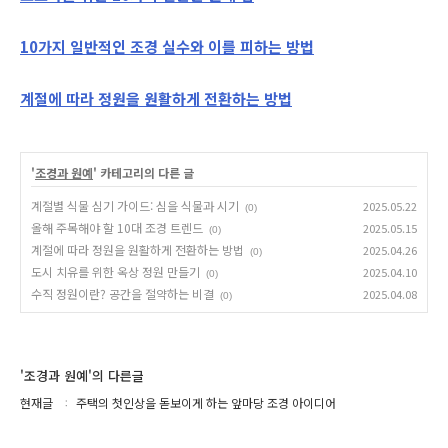
10가지 일반적인 조경 실수와 이를 피하는 방법
계절에 따라 정원을 원활하게 전환하는 방법
'
조경과 원예
' 카테고리의 다른 글
계절별 식물 심기 가이드: 심을 식물과 시기
2025.05.22
(0)
올해 주목해야 할 10대 조경 트렌드
2025.05.15
(0)
계절에 따라 정원을 원활하게 전환하는 방법
2025.04.26
(0)
도시 치유를 위한 옥상 정원 만들기
2025.04.10
(0)
수직 정원이란? 공간을 절약하는 비결
2025.04.08
(0)
'조경과 원예'의 다른글
현재글
주택의 첫인상을 돋보이게 하는 앞마당 조경 아이디어