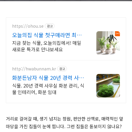
https://ohou.se
광고
오늘의집 식물 첫구매라면 최대
2만원 할인
지금 찾는 식물, 오늘의집에서! 매일
새로운 특가로 만나보세요
http://hwabunnam.kr
광고
화분든남자 식물 20년 경력 사
무실 화분관리
식물. 20년 경력 사무실 화분 관리, 식
물 인테리어, 화분 임대
거리로 걸어갈 때, 생기 넘치는 정원, 편안한 산책로, 매력적인 앞
마당을 가진 집들이 눈에 띕니다. 그런 집들은 돋보이지 않나요?