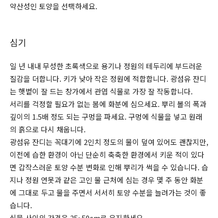
약산성인 토양을 선택하세요.
심기
일 년 내내 무성한 초록색으로 용기나 정원의 테두리에 부드러운
질감을 더합니다. 키가 낮아 작은 정원에 적합합니다. 광섬유 잔디
는 햇볕이 잘 드는 창가에서 관엽 식물로 가장 잘 작동합니다.
서리를 걱정할 필요가 없는 봄에 화분에 심으세요. 뿌리 볼의 폭과
깊이의 1.5배 정도 되는 구멍을 파세요. 구멍에 식물을 넣고 원래
의 흙으로 다시 채웁니다.
광섬유 잔디는 꼭대기에 2인치 정도의 물이 덮여 있어도 괜찮지만,
이전에 습한 환경이 아닌 단순히 축축한 환경에서 키운 적이 있다
면 갑작스러운 토양 수분 변화로 인해 뿌리가 썩을 수 있습니다. 습
지나 정원 연못과 같은 고인 물 근처에 심는 경우 몇 주 동안 화분
에 그대로 두고 물을 주면서 서서히 토양 수분을 늘려가는 것이 좋
습니다.
식물 사이의 간격은 25~50cm로 유지하세요.