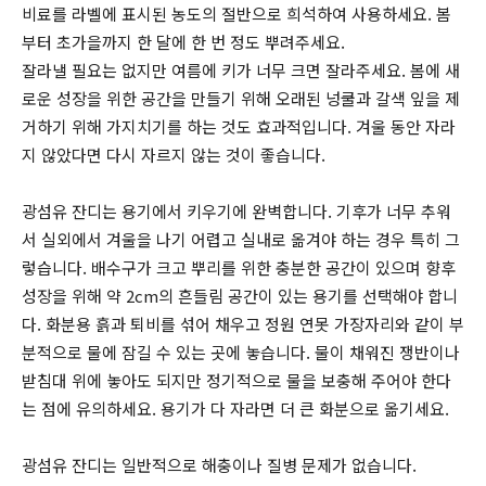
비료를 라벨에 표시된 농도의 절반으로 희석하여 사용하세요. 봄
부터 초가을까지 한 달에 한 번 정도 뿌려주세요.
잘라낼 필요는 없지만 여름에 키가 너무 크면 잘라주세요. 봄에 새
로운 성장을 위한 공간을 만들기 위해 오래된 넝쿨과 갈색 잎을 제
거하기 위해 가지치기를 하는 것도 효과적입니다. 겨울 동안 자라
지 않았다면 다시 자르지 않는 것이 좋습니다.
광섬유 잔디는 용기에서 키우기에 완벽합니다. 기후가 너무 추워
서 실외에서 겨울을 나기 어렵고 실내로 옮겨야 하는 경우 특히 그
렇습니다. 배수구가 크고 뿌리를 위한 충분한 공간이 있으며 향후
성장을 위해 약 2cm의 흔들림 공간이 있는 용기를 선택해야 합니
다. 화분용 흙과 퇴비를 섞어 채우고 정원 연못 가장자리와 같이 부
분적으로 물에 잠길 수 있는 곳에 놓습니다. 물이 채워진 쟁반이나
받침대 위에 놓아도 되지만 정기적으로 물을 보충해 주어야 한다
는 점에 유의하세요. 용기가 다 자라면 더 큰 화분으로 옮기세요.
광섬유 잔디는 일반적으로 해충이나 질병 문제가 없습니다.