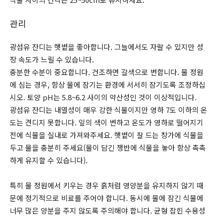
관리
광섬유 잔디는 햇볕을 좋아합니다. 그늘에서도 자랄 수 있지만 성
장 속도가 느릴 수 있습니다.
충분한 수분이 중요합니다. 건조하면 갈색으로 변합니다. 물 정원
에 심는 경우, 항상 물에 잠기는 환경에 서서히 잠기도록 조정하십
시오. 토양 pH는 5.8~6.2 사이의 약산성인 것이 이상적입니다.
광섬유 잔디는 내열성이 매우 강한 식물이지만 영하 7도 이하의 온
도는 견디지 못합니다. 잎의 색이 변하고 온도가 영하로 떨어지기
전에 식물을 실내로 가져와주세요. 햇볕이 잘 드는 창가에 식물을
두고 물을 충분히 주세요(물이 담긴 쟁반에 식물을 놓아 항상 촉촉
하게 유지할 수 있습니다).
특히 물 정원에서 키우는 경우 흙처럼 영양분을 유지하지 않기 때
문에 정기적으로 비료를 주어야 합니다. 동시에 물에 잠긴 식물에
너무 많은 양분을 주지 않도록 주의해야 합니다. 균형 잡힌 수용성