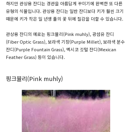
하지만 관상용 잔디는 경관을 아름답게 꾸미기에 완벽한 또 다른
유형의 식물입니다. 관상용 잔디는 일반 잔디보다 키가 훨씬 크기
때문에 키가 작은 일 년생 풀의 꽃 뒤에 질감을 더할 수 있습니다.
관상용 잔디의 예로는 핑크뮬리(Pink muhly), 광섬유 잔디
(Fiber Optic Grass), 보라색 기장(Purple Millet), 보라색 분수
잔디(Purple Fountain Grass), 멕시코 깃털 잔디(Mexican
Feather Grass) 등이 있습니다.
핑크뮬리(Pink muhly)