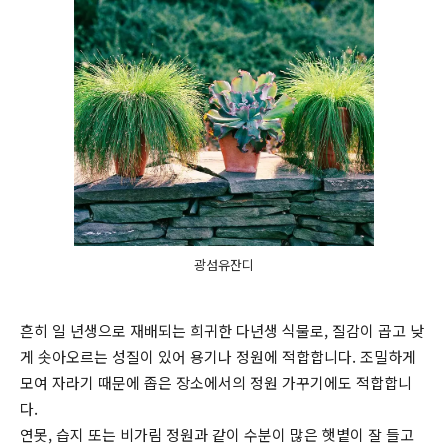
광섬유잔디
흔히 일 년생으로 재배되는 희귀한 다년생 식물로, 질감이 곱고 낮
게 솟아오르는 성질이 있어 용기나 정원에 적합합니다. 조밀하게
모여 자라기 때문에 좁은 장소에서의 정원 가꾸기에도 적합합니
다.
연못, 습지 또는 비가림 정원과 같이 수분이 많은 햇볕이 잘 들고