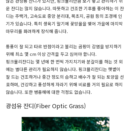
많은 관상용 잔디가 있지만, 핑크뮬리만큼 보기 좋고 관리하기 쉬
운 잔디는 많지 않습니다. 따뜻하고 건조한 기후를 좋아하는 이 잔
디는 주택가, 고속도로 중앙 분리대, 목초지, 공원 등의 조경에 인
기가 있습니다. 특히 생육기 말기에 꽃망울을 맺어 가을에 마지막
마무리를 화려하게 장식해 줍니다.
통풍이 잘 되고 타르 반점이라고 불리는 곰팡이 감염을 방지하기
위해 최소 몇 cm 이상 간격을 두고 심어야 합니다.
핑크뮬리잔디는 몇 년에 한 번씩 가지치기와 분갈이를 하는 것 외
에는 별다른 관리가 필요하지 않습니다. 핑크뮬리잔디는 햇볕이
잘 드는 건조하거나 중간 정도의 습하고 배수가 잘 되는 토양을 선
호하며, 건강하고 풍성하게 자라기 위해 비료를 거의 필요로 하지
않습니다. 또한 병충해에 대한 걱정도 없습니다.
광섬유 잔디(Fiber Optic Grass)