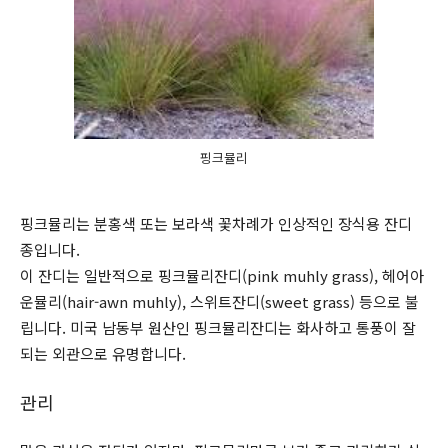
핑크뮬리
핑크뮬리는 분홍색 또는 보라색 꽃차례가 인상적인 장식용 잔디
종입니다.
이 잔디는 일반적으로 핑크뮬리잔디(pink muhly grass), 헤어아
운뮬리(hair-awn muhly), 스위트잔디(sweet grass) 등으로 불
립니다. 미국 남동부 원산인 핑크뮬리잔디는 화사하고 통풍이 잘
되는 외관으로 유명합니다.
관리