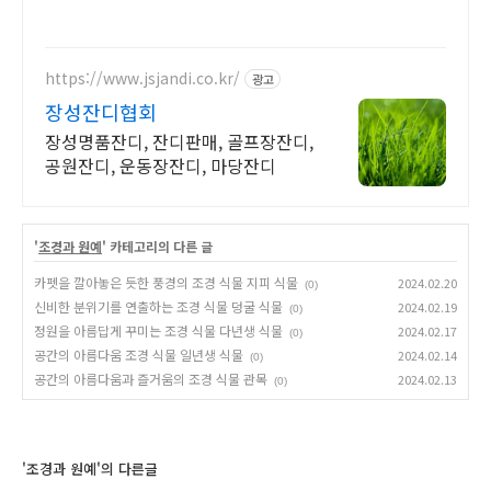
https://www.jsjandi.co.kr/
광고
장성잔디협회
장성명품잔디, 잔디판매, 골프장잔디,
공원잔디, 운동장잔디, 마당잔디
'
조경과 원예
' 카테고리의 다른 글
카펫을 깔아놓은 듯한 풍경의 조경 식물 지피 식물
2024.02.20
(0)
신비한 분위기를 연출하는 조경 식물 덩굴 식물
2024.02.19
(0)
정원을 아름답게 꾸미는 조경 식물 다년생 식물
2024.02.17
(0)
공간의 아름다움 조경 식물 일년생 식물
2024.02.14
(0)
공간의 아름다움과 즐거움의 조경 식물 관목
2024.02.13
(0)
'조경과 원예'의 다른글