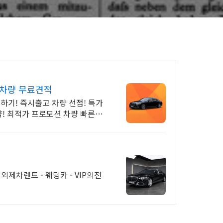
가차량 무료견적
하기! 즉시출고 차량 선점! 특가
약! 최적가 프로모션 차량 빠른출
외제차렌트 - 웨딩카 - VIP의전