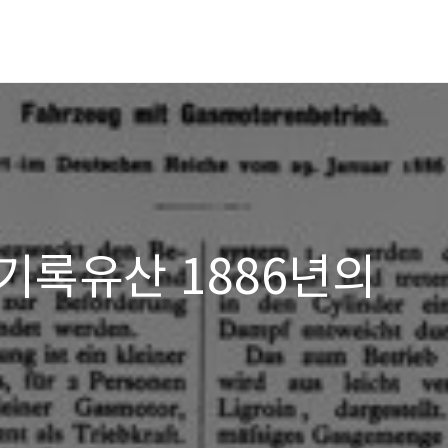
기록유산 1886년의