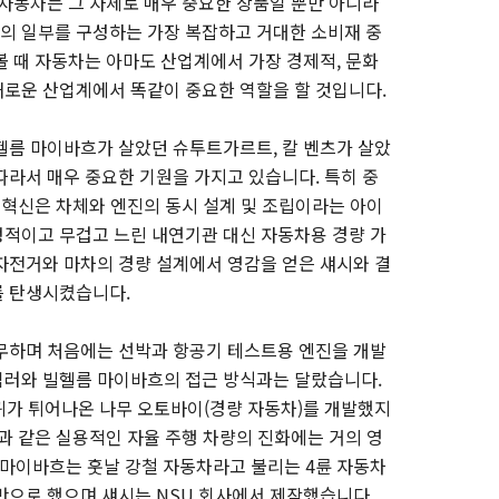
 자동차는 그 자체로 매우 중요한 상품일 뿐만 아니라
의 일부를 구성하는 가장 복잡하고 거대한 소비재 중
볼 때 자동차는 아마도 산업계에서 가장 경제적, 문화
로운 산업계에서 똑같이 중요한 역할을 할 것입니다.
헬름 마이바흐가 살았던 슈투트가르트, 칼 벤츠가 살았
따라서 매우 중요한 기원을 가지고 있습니다. 특히 중
 혁신은 차체와 엔진의 동시 설계 및 조립이라는 아이
적이고 무겁고 느린 내연기관 대신 자동차용 경량 가
자전거와 마차의 경량 설계에서 영감을 얻은 섀시와 결
를 탄생시켰습니다.
무하며 처음에는 선박과 항공기 테스트용 엔진을 개발
임러와 빌헬름 마이바흐의 접근 방식과는 달랐습니다.
퀴가 튀어나온 나무 오토바이(경량 자동차)를 개발했지
과 같은 실용적인 자율 주행 차량의 진화에는 거의 영
와 마이바흐는 훗날 강철 자동차라고 불리는 4륜 자동차
반으로 했으며 섀시는 NSU 회사에서 제작했습니다.