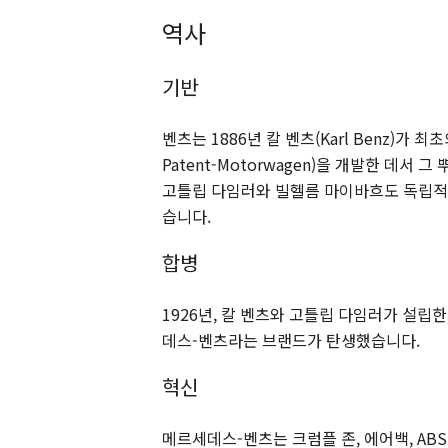
역사
기반
벤츠는 1886년 칼 벤츠(Karl Benz)가
Patent-Motorwagen)을 개발한 데서 
고틀립 다임러와 빌헬름 마이바흐도 독립적
습니다.
합병
1926년, 칼 벤츠와 고틀립 다임러가 설립
데스-벤츠라는 브랜드가 탄생했습니다.
혁신
메르세데스-벤츠는 크럼플 존, 에어백, AB