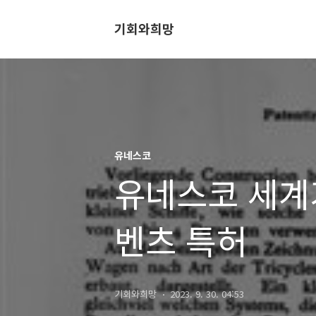
기회와희망
유네스코
유네스코 세계
벤츠 특허
기회와희망
2023. 9. 30. 04:53