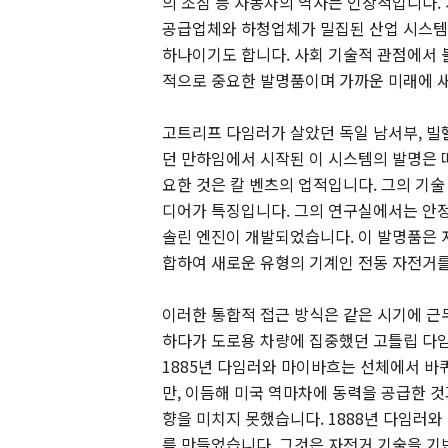
의 조짐 등 자동차의 역사는 인상적입니다.
공급업체와 하청업체가 밀집된 산업 시스템
하나이기도 합니다. 사회 기술적 관점에서 
적으로 중요한 발명품이며 가까운 미래에 새
고트리프 다임러가 살았던 독일 남서부, 빌
던 만하임에서 시작된 이 시스템의 발명은 
요한 것은 칼 벤츠의 업적입니다. 그의 기술
디어가 특징입니다. 그의 연구실에서는 안정
솔린 엔진이 개발되었습니다. 이 발명품은 
합하여 새로운 유형의 기계인 전동 자전거
이러한 통합적 접근 방식은 같은 시기에 근
하다가 도로용 차량에 집중했던 고틀립 다
1885년 다임러와 마이바흐는 선체에서 바
만, 이듬해 미국 역마차에 동력을 공급한 것
향을 미치지 못했습니다. 1888년 다임러
를 만들었습니다. 그것은 자전거 기술을 기