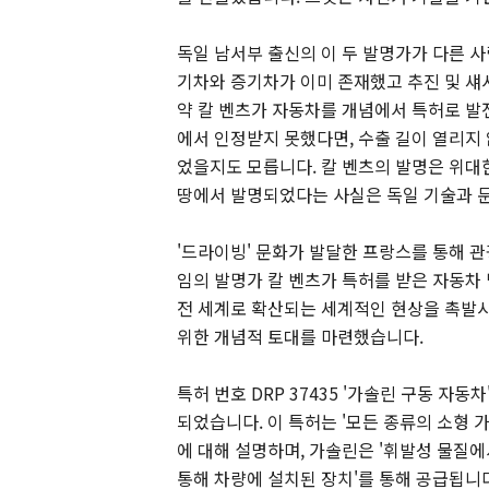
독일 남서부 출신의 이 두 발명가가 다른 
기차와 증기차가 이미 존재했고 추진 및 섀
약 칼 벤츠가 자동차를 개념에서 특허로 발
에서 인정받지 못했다면, 수출 길이 열리지 
었을지도 모릅니다. 칼 벤츠의 발명은 위대
땅에서 발명되었다는 사실은 독일 기술과 문
'드라이빙' 문화가 발달한 프랑스를 통해 관
임의 발명가 칼 벤츠가 특허를 받은 자동차 
전 세계로 확산되는 세계적인 현상을 촉발
위한 개념적 토대를 마련했습니다.
특허 번호 DRP 37435 '가솔린 구동 자동
되었습니다. 이 특허는 '모든 종류의 소형 가
에 대해 설명하며, 가솔린은 '휘발성 물질
통해 차량에 설치된 장치'를 통해 공급됩니